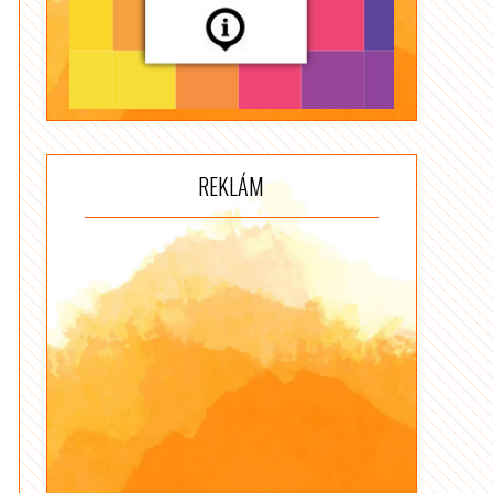
REKLÁM