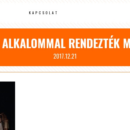
KAPCSOLAT
. ALKALOMMAL RENDEZTÉK 
2017.12.21