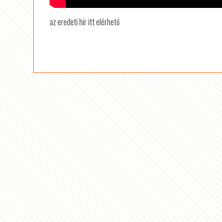
az eredeti hír itt elérhető