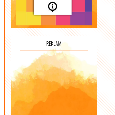
REKLÁM