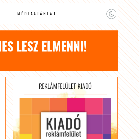
MÉDIAAJÁNLAT
ES LESZ ELMENNI!
REKLÁMFELÜLET KIADÓ