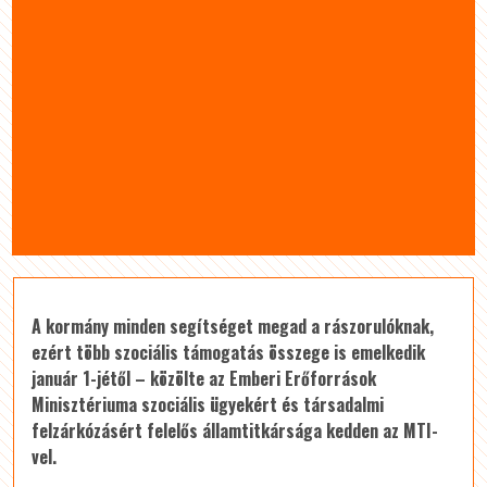
A kormány minden segítséget megad a rászorulóknak,
ezért több szociális támogatás összege is emelkedik
január 1-jétől – közölte az Emberi Erőforrások
Minisztériuma szociális ügyekért és társadalmi
felzárkózásért felelős államtitkársága kedden az MTI-
vel.