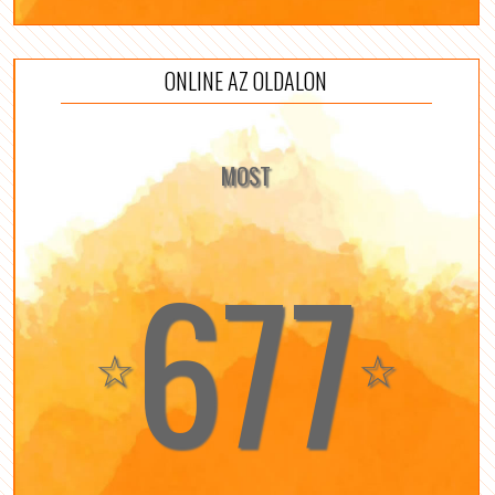
ONLINE AZ OLDALON
MOST
677
☆
☆