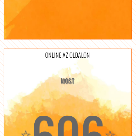
ONLINE AZ OLDALON
MOST
606
☆
☆