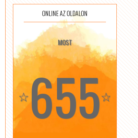
ONLINE AZ OLDALON
MOST
655
☆
☆