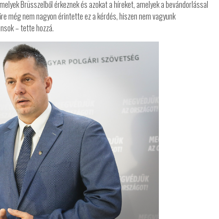
melyek Brüsszelből érkeznek és azokat a híreket, amelyek a bevándorlással
őre még nem nagyon érintette ez a kérdés, hiszen nem vagyunk
nsok – tette hozzá.