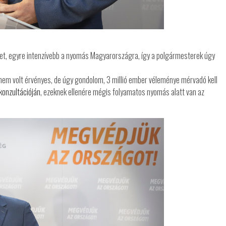
rvet, egyre intenzívebb a nyomás Magyarországra, így a polgármesterek úgy
 nem volt érvényes, de úgy gondolom, 3 millió ember véleménye mérvadó kell
konzultációján
, ezeknek ellenére mégis folyamatos nyomás alatt van az