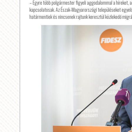
– Egyre több polgármester figyeli aggodalommal a híreket, a
kapcsolatosak. Az Észak-Magyarországi településeket egyel
határmentiek és nincsenek rajtunk keresztül közlekedő migrá