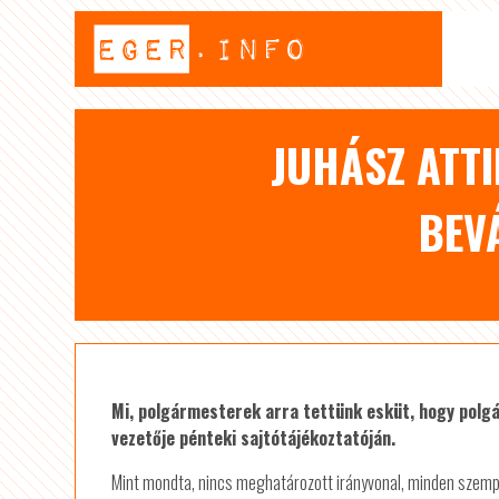
JUHÁSZ ATTI
BEV
Mi, polgármesterek arra tettünk esküt, hogy polgá
vezetője pénteki sajtótájékoztatóján.
Mint mondta, nincs meghatározott irányvonal, minden szempo