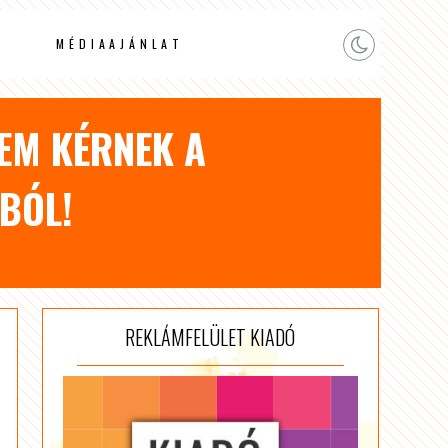
MÉDIAAJÁNLAT
NEM KÉRNEK A
BÓL!
REKLÁMFELÜLET KIADÓ