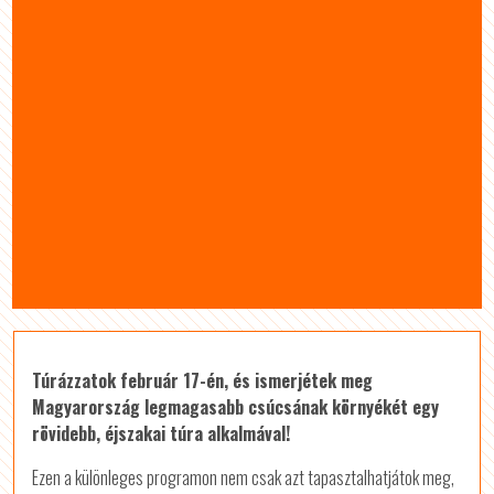
Túrázzatok február 17-én, és ismerjétek meg
Magyarország legmagasabb csúcsának környékét egy
rövidebb, éjszakai túra alkalmával!
Ezen a különleges programon nem csak azt tapasztalhatjátok meg,