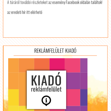
A túráról további részleteket
az esemény Facebook oldalán találtok
!
az eredeti hír itt elérhető
REKLÁMFELÜLET KIADÓ