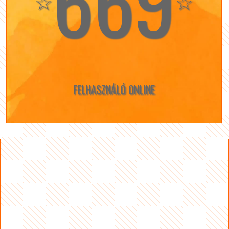
669
☆
☆
FELHASZNÁLÓ ONLINE