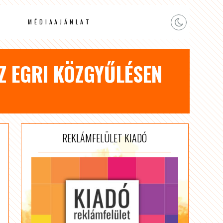
MÉDIAAJÁNLAT
Z EGRI KÖZGYŰLÉSEN
REKLÁMFELÜLET KIADÓ