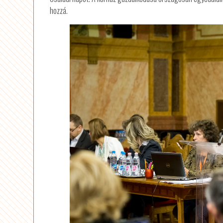
hozzá.