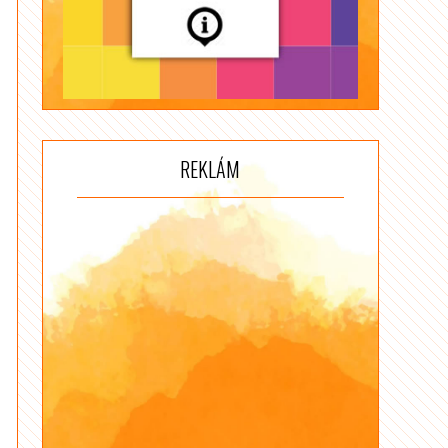
REKLÁM