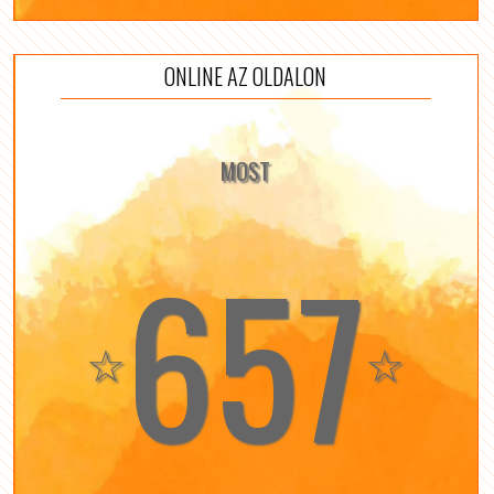
ONLINE AZ OLDALON
MOST
657
☆
☆