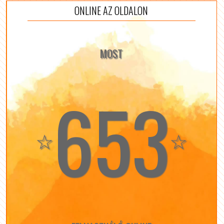
ONLINE AZ OLDALON
MOST
653
☆
☆