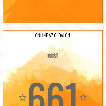
ONLINE AZ OLDALON
MOST
661
☆
☆