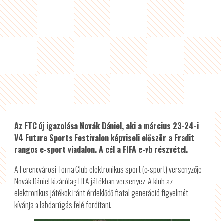
Az FTC új igazolása Novák Dániel, aki a március 23-24-i
V4 Future Sports Festivalon képviseli először a Fradit
rangos e-sport viadalon. A cél a FIFA e-vb részvétel.
A Ferencvárosi Torna Club elektronikus sport (e-sport) versenyzője
Novák Dániel kizárólag FIFA játékban versenyez. A klub az
elektronikus játékok iránt érdeklődő fiatal generáció figyelmét
kívánja a labdarúgás felé fordítani.