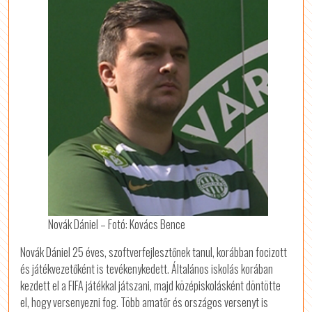
Novák Dániel – Fotó: Kovács Bence
Novák Dániel 25 éves, szoftverfejlesztőnek tanul, korábban focizott
és játékvezetőként is tevékenykedett. Általános iskolás korában
kezdett el a FIFA játékkal játszani, majd középiskolásként döntötte
el, hogy versenyezni fog. Több amatőr és országos versenyt is