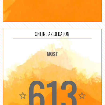
ONLINE AZ OLDALON
MOST
613
☆
☆