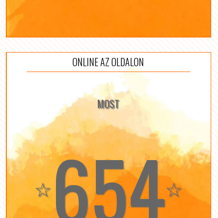
ONLINE AZ OLDALON
MOST
654
☆
☆