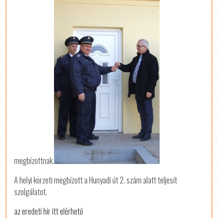
megbízottnak.
A helyi körzeti megbízott a Hunyadi út 2. szám alatt teljesít
szolgálatot.
az eredeti hír itt elérhető