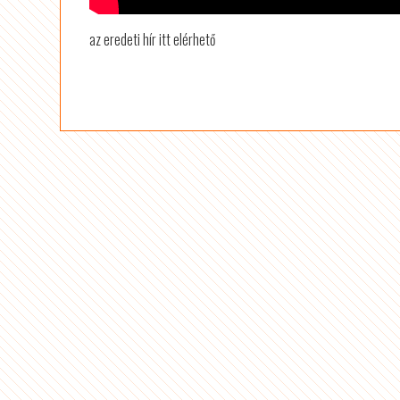
az eredeti hír itt elérhető