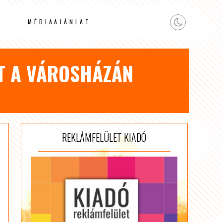
MÉDIAAJÁNLAT
T A VÁROSHÁZÁN
REKLÁMFELÜLET KIADÓ