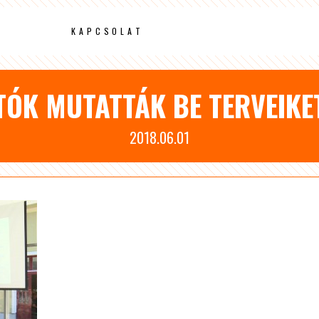
KAPCSOLAT
ÓK MUTATTÁK BE TERVEIKE
2018.06.01