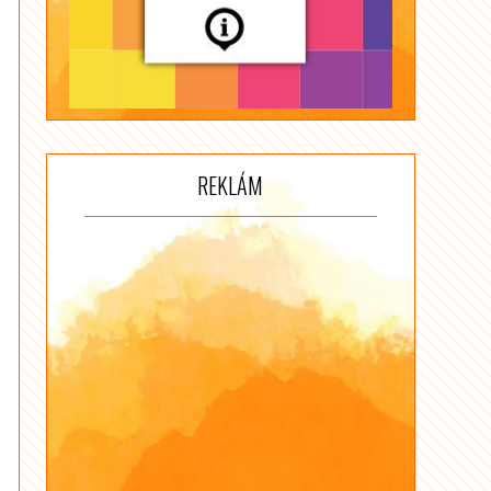
REKLÁM