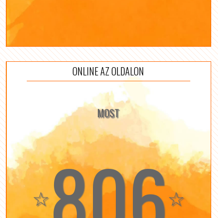
ONLINE AZ OLDALON
MOST
806
☆
☆