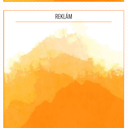
REKLÁM