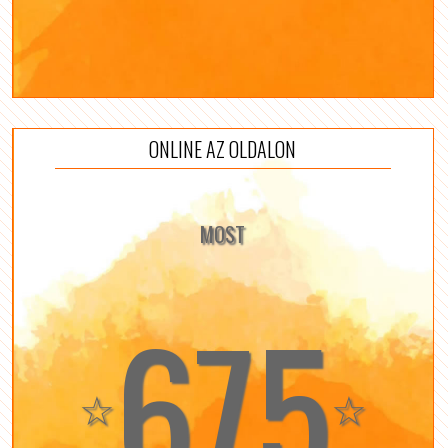
ONLINE AZ OLDALON
MOST
675
☆
☆