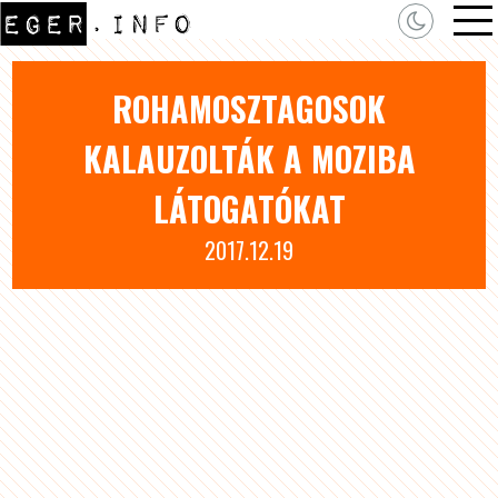
ROHAMOSZTAGOSOK
KALAUZOLTÁK A MOZIBA
LÁTOGATÓKAT
2017.12.19