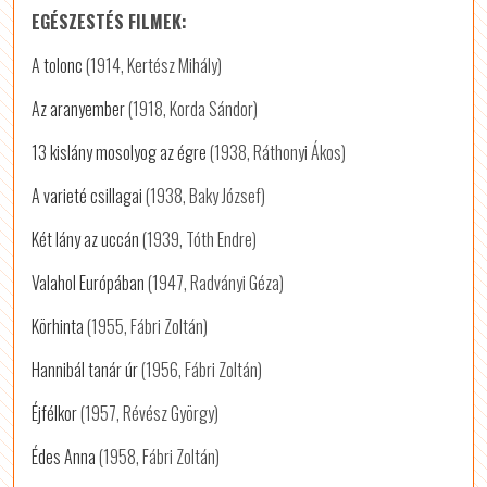
EGÉSZESTÉS FILMEK:
A tolonc
(1914, Kertész Mihály)
Az aranyember
(1918, Korda Sándor)
13 kislány mosolyog az égre
(1938, Ráthonyi Ákos)
A varieté csillagai
(1938, Baky József)
Két lány az uccán
(1939, Tóth Endre)
Valahol Európában
(1947, Radványi Géza)
Körhinta
(1955, Fábri Zoltán)
Hannibál tanár úr
(1956, Fábri Zoltán)
Éjfélkor
(1957, Révész György)
Édes Anna
(1958, Fábri Zoltán)