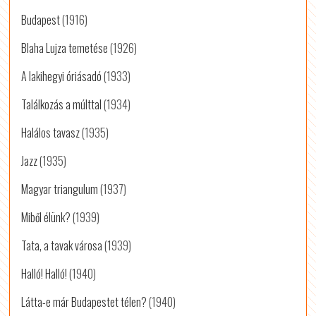
Budapest
(1916)
Blaha Lujza temetése
(1926)
A lakihegyi óriásadó
(1933)
Találkozás a múlttal
(1934)
Halálos tavasz
(1935)
Jazz
(1935)
Magyar triangulum
(1937)
Miből élünk?
(1939)
Tata, a tavak városa
(1939)
Halló! Halló!
(1940)
Látta-e már Budapestet télen?
(1940)