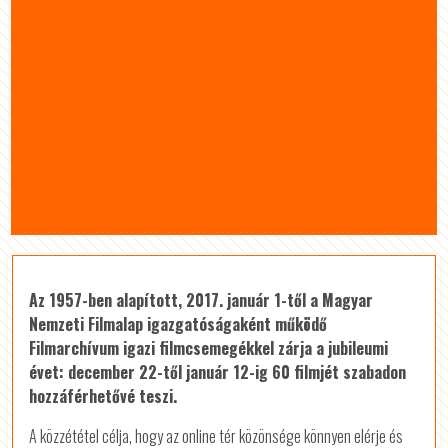
Az 1957-ben alapított, 2017. január 1-től a Magyar
Nemzeti Filmalap igazgatóságaként működő
Filmarchívum igazi filmcsemegékkel zárja a jubileumi
évet: december 22-től január 12-ig 60 filmjét szabadon
hozzáférhetővé teszi.
A közzététel célja, hogy az online tér közönsége könnyen elérje és