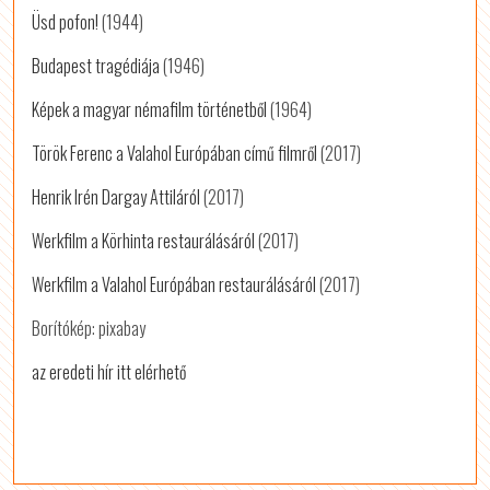
Üsd pofon!
(1944)
Budapest tragédiája
(1946)
Képek a magyar némafilm történetből
(1964)
Török Ferenc a Valahol Európában című filmről
(2017)
Henrik Irén Dargay Attiláról
(2017)
Werkfilm a Körhinta restaurálásáról
(2017)
Werkfilm a Valahol Európában restaurálásáról
(2017)
Borítókép: pixabay
az eredeti hír itt elérhető