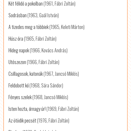
Két félidő a pokolban
(1961, Fábri Zoltán)
Sodrásban
(1963, Gaál István)
A tizedes meg a többiek
(1965, Keleti Márton)
Húsz óra
(1965, Fábri Zoltán)
Hideg napok
(1966, Kovács András)
Utószezon
(1966, Fábri Zoltán)
Csillagosok, katonák
(1967, Jancsó Miklós)
Feldobott kő
(1968, Sára Sándor)
Fényes szelek
(1968, Jancsó Miklós)
Isten hozta, őrnagy úr!
(1969, Fábri Zoltán)
Az ötödik pecsét
(1976, Fábri Zoltán)