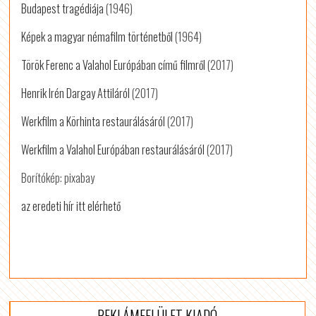
Budapest tragédiája
(1946)
Képek a magyar némafilm történetből
(1964)
Török Ferenc a Valahol Európában című filmről
(2017)
Henrik Irén Dargay Attiláról
(2017)
Werkfilm a Körhinta restaurálásáról
(2017)
Werkfilm a Valahol Európában restaurálásáról
(2017)
Borítókép: pixabay
az eredeti hír itt elérhető
REKLÁMFELÜLET KIADÓ