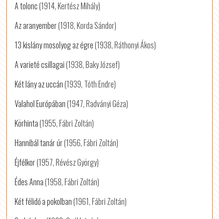
A tolonc
(1914, Kertész Mihály)
Az aranyember
(1918, Korda Sándor)
13 kislány mosolyog az égre
(1938, Ráthonyi Ákos)
A varieté csillagai
(1938, Baky József)
Két lány az uccán
(1939, Tóth Endre)
Valahol Európában
(1947, Radványi Géza)
Körhinta
(1955, Fábri Zoltán)
Hannibál tanár úr
(1956, Fábri Zoltán)
Éjfélkor
(1957, Révész György)
Édes Anna
(1958, Fábri Zoltán)
Két félidő a pokolban
(1961, Fábri Zoltán)