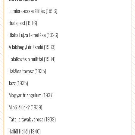
Lumiére-összeállítás
(1896)
Budapest
(1916)
Blaha Lujza temetése
(1926)
A lakihegyi óriásadó
(1933)
Találkozás a múlttal
(1934)
Halálos tavasz
(1935)
Jazz
(1935)
Magyar triangulum
(1937)
Miből élünk?
(1939)
Tata, a tavak városa
(1939)
Halló! Halló!
(1940)