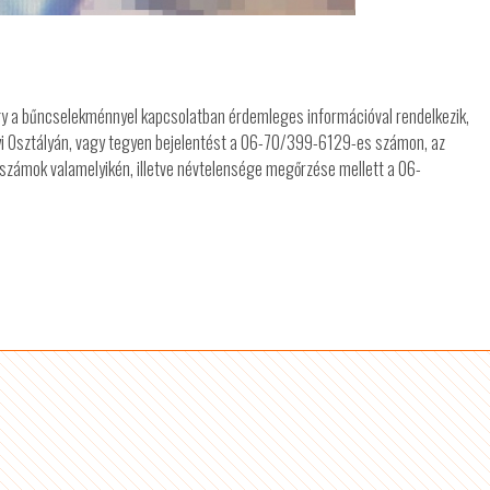
 vagy a bűncselekménnyel kapcsolatban érdemleges információval rendelkezik,
i Osztályán, vagy tegyen bejelentést a 06-70/399-6129-es számon, az
nszámok valamelyikén, illetve névtelensége megőrzése mellett a 06-