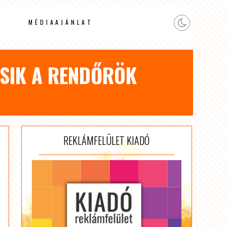
MÉDIAAJÁNLAT
ESIK A RENDŐRÖK
REKLÁMFELÜLET KIADÓ