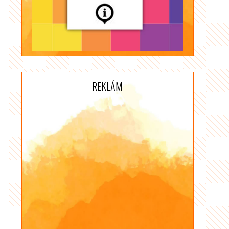
REKLÁM