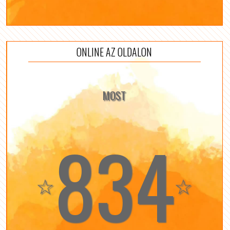
ONLINE AZ OLDALON
MOST
834
☆
☆