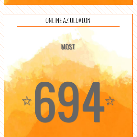
ONLINE AZ OLDALON
MOST
694
☆
☆