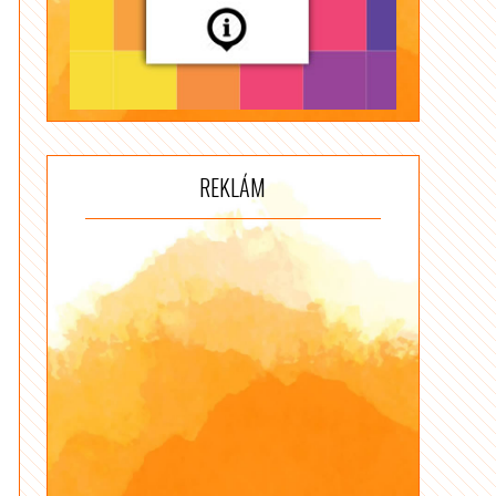
REKLÁM