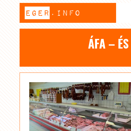
ÁFA – ÉS