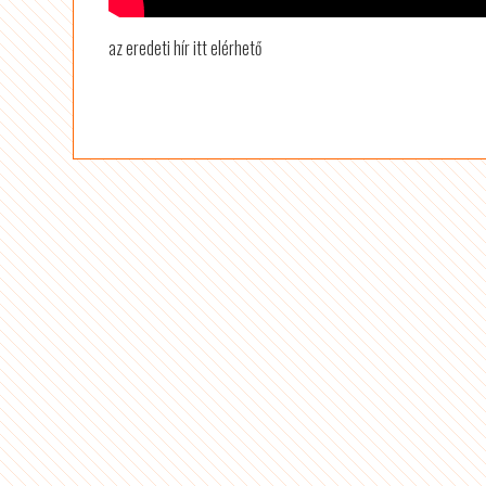
az eredeti hír itt elérhető