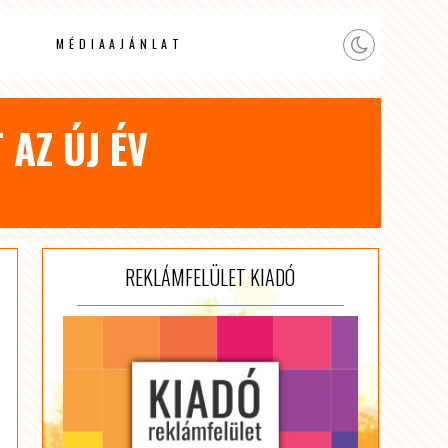
MÉDIAAJÁNLAT
 AZ ÚJ ÉV
REKLÁMFELÜLET KIADÓ