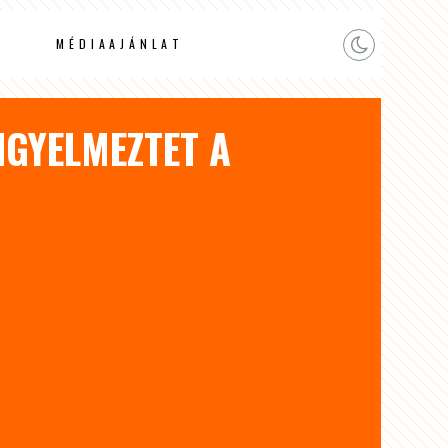
MÉDIAAJÁNLAT
IGYELMEZTET A