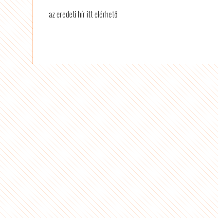
az eredeti hír itt elérhető