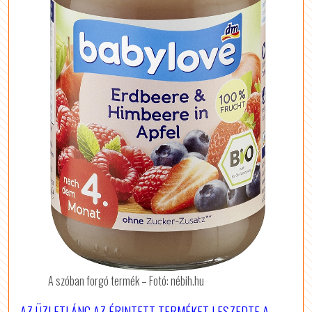
A szóban forgó termék – Fotó: nébih.hu
AZ ÜZLETLÁNC AZ ÉRINTETT TERMÉKET LESZEDTE A