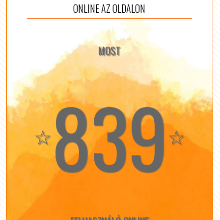
ONLINE AZ OLDALON
MOST
839
☆
☆