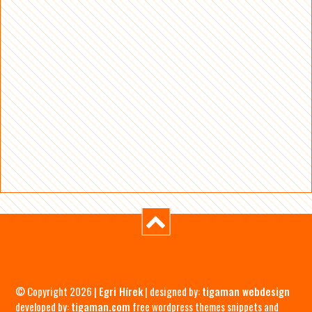
© Copyright 2026 |
Egri Hírek
| designed by:
tigaman webdesign
developed by:
tigaman.com
free wordpress themes snippets and