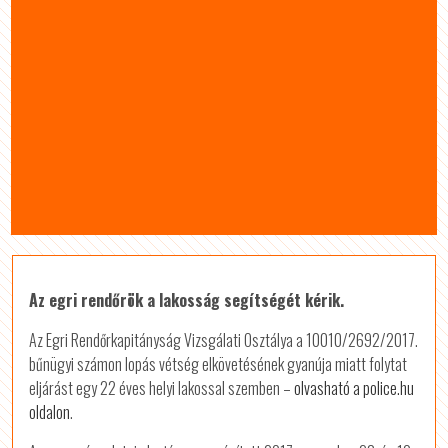
Az egri rendőrök a lakosság segítségét kérik.
Az Egri Rendőrkapitányság Vizsgálati Osztálya a 10010/2692/2017.
bűnügyi számon lopás vétség elkövetésének gyanúja miatt folytat
eljárást egy 22 éves helyi lakossal szemben –
olvasható a police.hu
oldalon
.