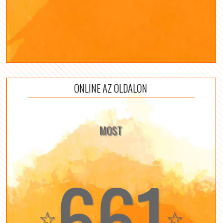
ONLINE AZ OLDALON
MOST
661
☆
☆