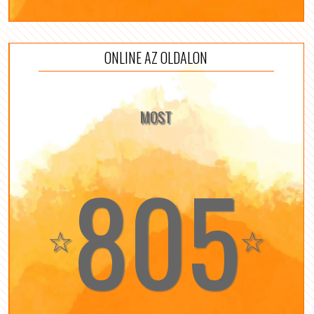
ONLINE AZ OLDALON
MOST
805
☆
☆