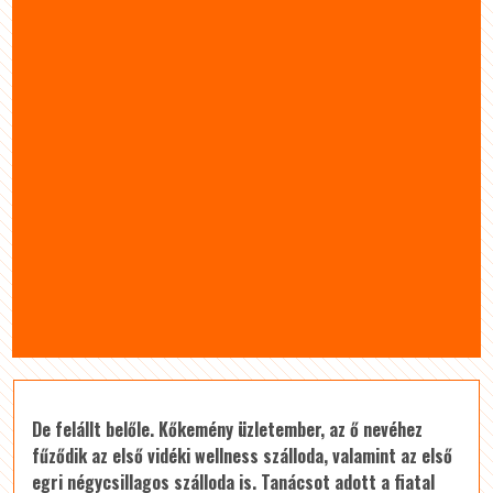
De felállt belőle. Kőkemény üzletember, az ő nevéhez
fűződik az első vidéki wellness szálloda, valamint az első
egri négycsillagos szálloda is. Tanácsot adott a fiatal