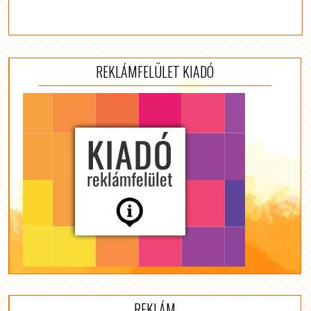
REKLÁMFELÜLET KIADÓ
REKLÁM