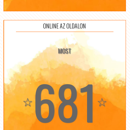
ONLINE AZ OLDALON
MOST
681
☆
☆