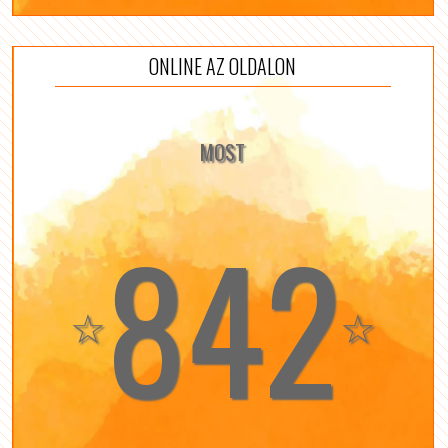
ONLINE AZ OLDALON
MOST
842
☆
☆