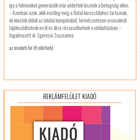
így a felnövekvő generációk már védettek lesznek a betegség ellen.
– Azonban azok, akik esetleg még a fiatal korosztályhoz tartoznak,
de kiestek ebből az iskolai kampányból, természetesen orvosoknál
tájékozódhatnak erről és ők is részesülhetnek a védőoltásban –
fogalmazott dr. Egeressi Zsuzsanna.
az eredeti hír itt elérhető
REKLÁMFELÜLET KIADÓ