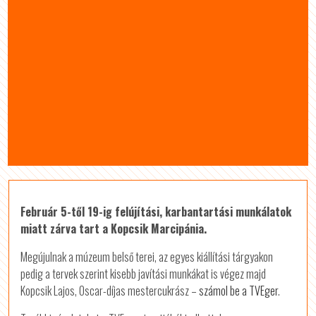
Február 5-től 19-ig felújítási, karbantartási munkálatok
miatt zárva tart a Kopcsik Marcipánia.
Megújulnak a múzeum belső terei, az egyes kiállítási tárgyakon
pedig a tervek szerint kisebb javítási munkákat is végez majd
Kopcsik Lajos, Oscar-díjas mestercukrász –
számol be a TVEger
.