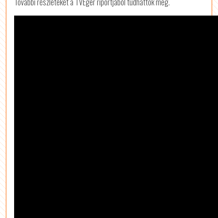
További részleteket a TVEger riportjából tudhattok meg.