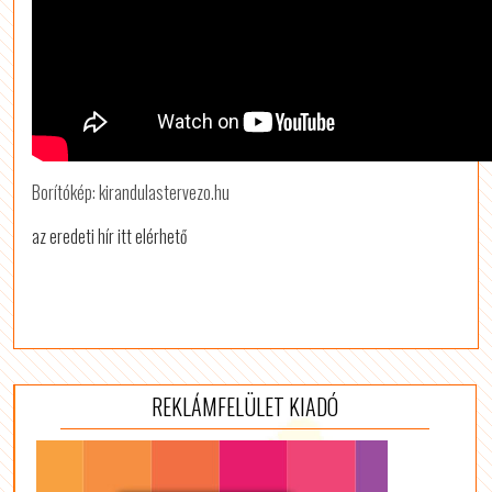
Borítókép: kirandulastervezo.hu
az eredeti hír itt elérhető
REKLÁMFELÜLET KIADÓ