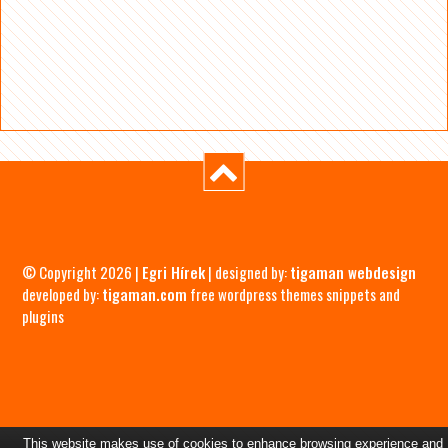
© Copyright 2026 |
Egri Hírek
| designed by:
tigaman webdesign
developed by:
tigaman.com
free wordpress themes snippets and
plugins
This website makes use of cookies to enhance browsing experience and