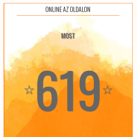
ONLINE AZ OLDALON
MOST
619
☆
☆