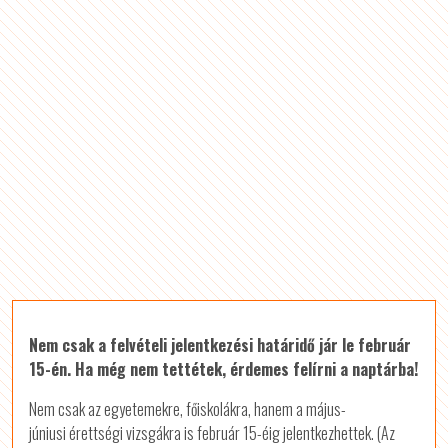
Nem csak a felvételi jelentkezési határidő jár le február
15-én. Ha még nem tettétek, érdemes felírni a naptárba!
Nem csak az egyetemekre, főiskolákra, hanem a május-
júniusi érettségi vizsgákra is február 15-éig jelentkezhettek. (Az