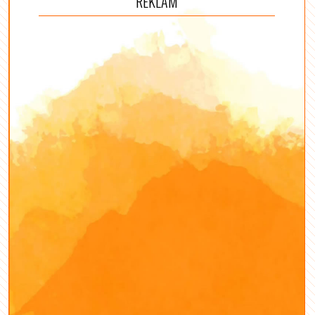
REKLÁM