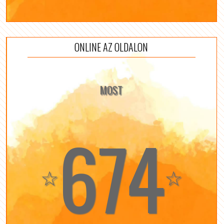
ONLINE AZ OLDALON
MOST
674
☆
☆