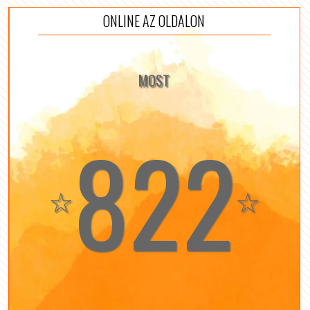
ONLINE AZ OLDALON
MOST
822
☆
☆