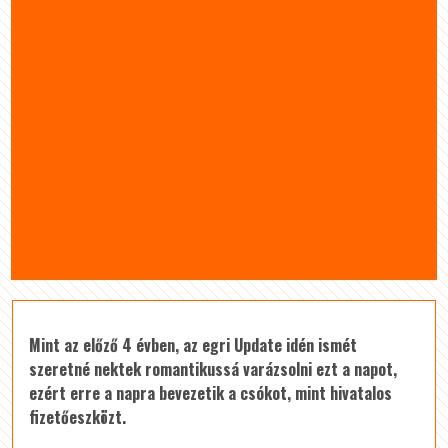
Mint az előző 4 évben, az egri Update idén ismét
szeretné nektek romantikussá varázsolni ezt a napot,
ezért erre a napra bevezetik a csókot, mint hivatalos
fizetőeszközt.