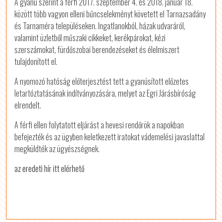
A gyanú szerint a férfi 2017. szeptember 4. és 2018. január 18.
között több vagyon elleni bűncselekményt követett el Tarnazsadány
és Tarnaméra településeken. Ingatlanokból, házak udvaráról,
valamint üzletből műszaki cikkeket, kerékpárokat, kézi
szerszámokat, fürdőszobai berendezéseket és élelmiszert
tulajdonított el.
A nyomozó hatóság előterjesztést tett a gyanúsított előzetes
letartóztatásának indítványozására, melyet az Egri Járásbíróság
elrendelt.
A férfi ellen folytatott eljárást a hevesi rendőrök a napokban
befejezték és az ügyben keletkezett iratokat vádemelési javaslattal
megküldték az ügyészségnek.
az eredeti hír itt elérhető