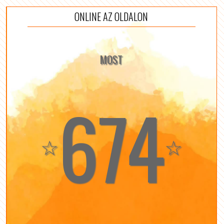
ONLINE AZ OLDALON
MOST
674
☆
☆