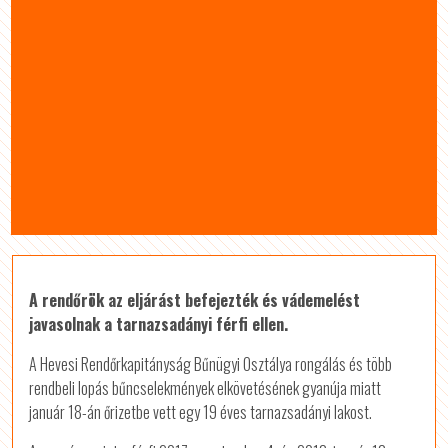
A rendőrök az eljárást befejezték és vádemelést
javasolnak a tarnazsadányi férfi ellen.
A Hevesi Rendőrkapitányság Bűnügyi Osztálya rongálás és több
rendbeli lopás bűncselekmények elkövetésének gyanúja miatt
január 18-án őrizetbe vett egy 19 éves tarnazsadányi lakost.