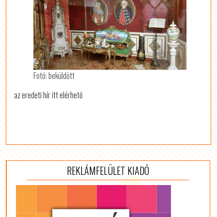
Fotó: beküldött
az eredeti hír itt elérhető
REKLÁMFELÜLET KIADÓ