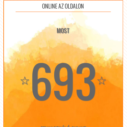
ONLINE AZ OLDALON
MOST
693
☆
☆