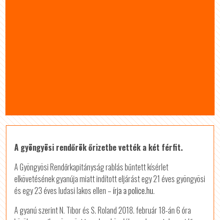
A gyöngyösi rendőrök őrizetbe vették a két férfit.
A Gyöngyösi Rendőrkapitányság rablás bűntett kísérlet
elkövetésének gyanúja miatt indított eljárást egy 21 éves gyöngyösi
és egy 23 éves ludasi lakos ellen –
írja a police.hu
.
A gyanú szerint N. Tibor és S. Roland 2018. február 18-án 6 óra