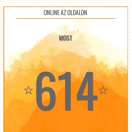
ONLINE AZ OLDALON
MOST
614
☆
☆