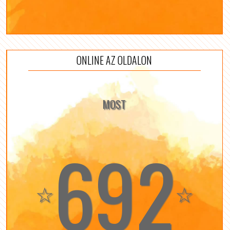
ONLINE AZ OLDALON
MOST
692
☆
☆