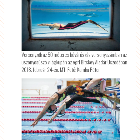
Versenyzők az 50 méteres búvárúszás versenyszámban az
uszonyosúszó világkupán az egri Bitskey Aladár Uszodában
2018. február 24-én. MTI Fotó: Komka Péter