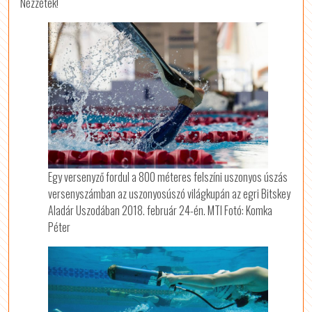
Nézzétek!
Egy versenyző fordul a 800 méteres felszíni uszonyos úszás
versenyszámban az uszonyosúszó világkupán az egri Bitskey
Aladár Uszodában 2018. február 24-én. MTI Fotó: Komka
Péter