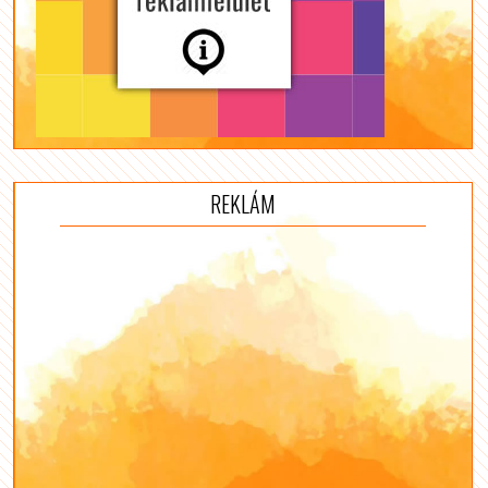
REKLÁM