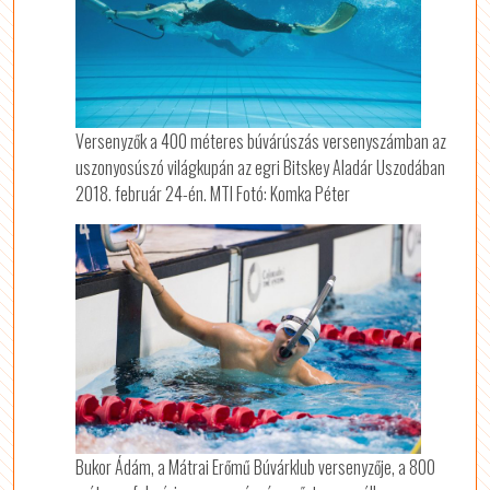
Versenyzők a 400 méteres búvárúszás versenyszámban az
uszonyosúszó világkupán az egri Bitskey Aladár Uszodában
2018. február 24-én. MTI Fotó: Komka Péter
Bukor Ádám, a Mátrai Erőmű Búvárklub versenyzője, a 800