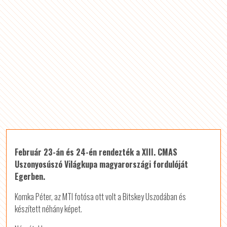
Február 23-án és 24-én rendezték a XIII. CMAS
Uszonyosúszó Világkupa magyarországi fordulóját
Egerben.
Komka Péter, az MTI fotósa ott volt a Bitskey Uszodában és
készített néhány képet.