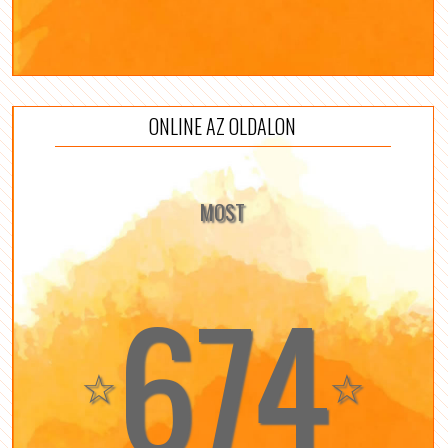
ONLINE AZ OLDALON
MOST
674
☆
☆