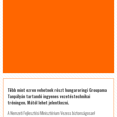
Több mint ezren vehetnek részt hungaroringi Groupama
Tanpályán tartandó ingyenes vezetéstechnikai
tréningen. Mától lehet jelentkezni.
A Nemzeti Fejlesztési Minisztérium Vezess biztonságosan!