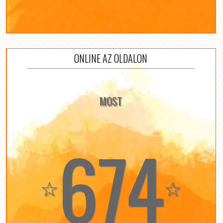
ONLINE AZ OLDALON
MOST
674
☆
☆