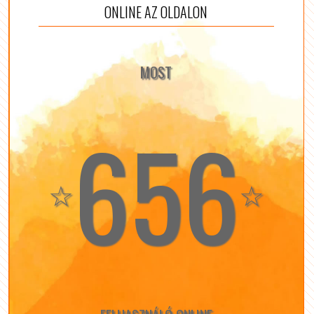
ONLINE AZ OLDALON
MOST
656
☆
☆