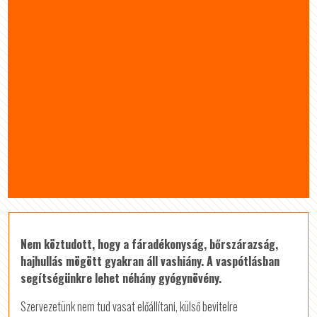
Nem köztudott, hogy a fáradékonyság, bőrszárazság,
hajhullás mögött gyakran áll vashiány. A vaspótlásban
segítségünkre lehet néhány gyógynövény.
Szervezetünk nem tud vasat előállítani, külső bevitelre