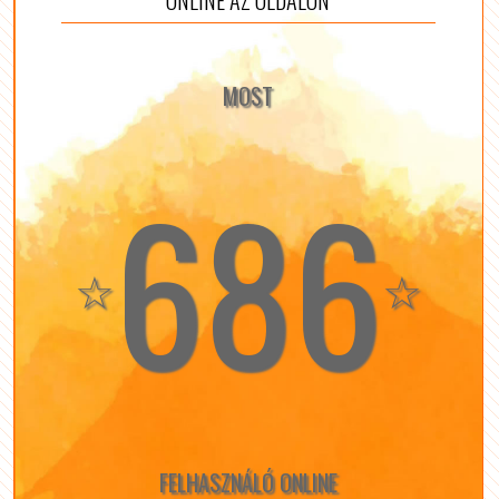
ONLINE AZ OLDALON
MOST
686
☆
☆
FELHASZNÁLÓ ONLINE