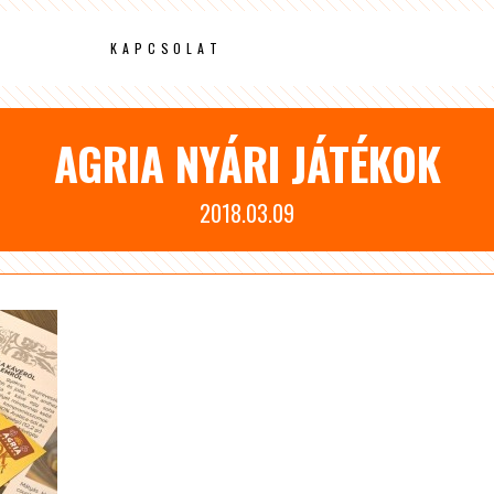
KAPCSOLAT
AGRIA NYÁRI JÁTÉKOK
2018.03.09