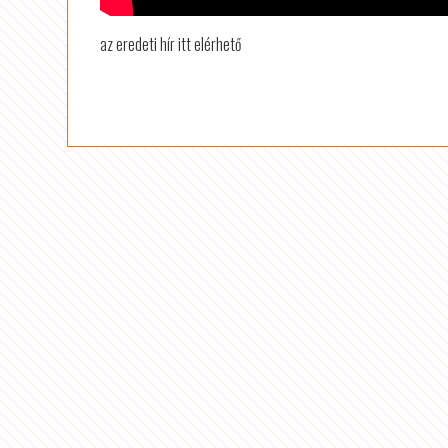
az eredeti hír itt elérhető