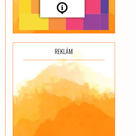
REKLÁM