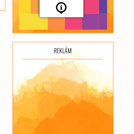
REKLÁM