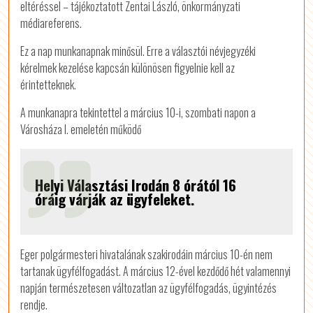
eltéréssel – tájékoztatott Zentai László, önkormányzati
médiareferens.
Ez a nap munkanapnak minősül. Erre a választói névjegyzéki
kérelmek kezelése kapcsán különösen figyelnie kell az
érintetteknek.
A munkanapra tekintettel a március 10-i, szombati napon a
Városháza I. emeletén működő
Helyi Választási Irodán 8 órától 16
óráig várják az ügyfeleket.
Eger polgármesteri hivatalának szakirodáin március 10-én nem
tartanak ügyfélfogadást. A március 12-ével kezdődő hét valamennyi
napján természetesen változatlan az ügyfélfogadás, ügyintézés
rendje.