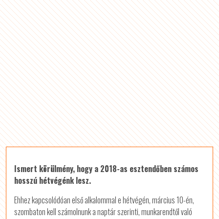
Ismert körülmény, hogy a 2018-as esztendőben számos
hosszú hétvégénk lesz.
Ehhez kapcsolódóan első alkalommal e hétvégén, március 10-én,
szombaton kell számolnunk a naptár szerinti, munkarendtől való