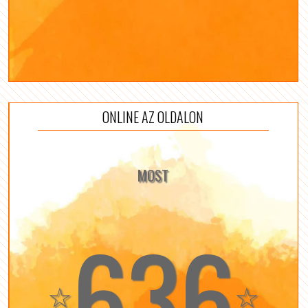
ONLINE AZ OLDALON
MOST
636
☆
☆