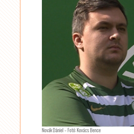
Novák Dániel – Fotó: Kovács Bence