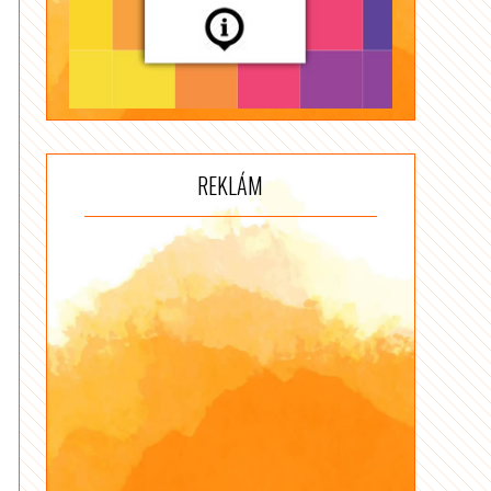
REKLÁM