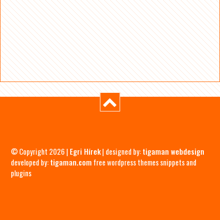
© Copyright 2026 |
Egri Hírek
| designed by:
tigaman webdesign
developed by:
tigaman.com
free wordpress themes snippets and
plugins