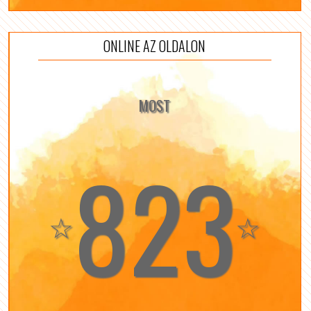
ONLINE AZ OLDALON
MOST
823
☆
☆