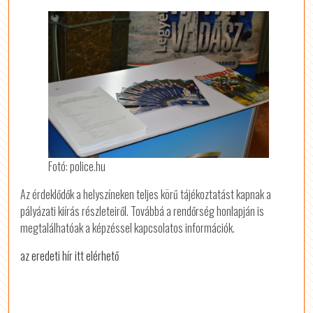
Fotó: police.hu
Az érdeklődők a helyszíneken teljes körű tájékoztatást kapnak a
pályázati kiírás részleteiről. Továbbá a rendőrség honlapján is
megtalálhatóak a képzéssel kapcsolatos információk.
az eredeti hír itt elérhető