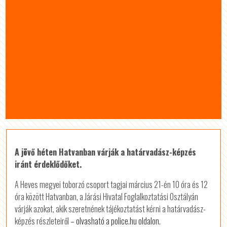
A jövő héten Hatvanban várják a határvadász-képzés
iránt érdeklődőket.
A Heves megyei toborzó csoport tagjai március 21-én 10 óra és 12
óra között Hatvanban, a Járási Hivatal Foglalkoztatási Osztályán
várják azokat, akik szeretnének tájékoztatást kérni a határvadász-
képzés részleteiről
– olvasható a police.hu oldalon.