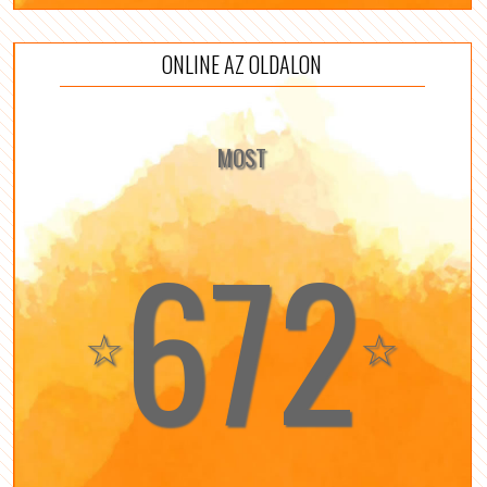
ONLINE AZ OLDALON
MOST
672
☆
☆